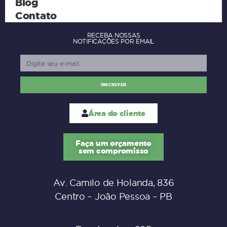
Blog
Contato
RECEBA NOSSAS
NOTIFICAÇÕES POR EMAIL
INSCREVER
Área do cliente
Faça um orçamento
sem compromisso
Av. Camilo de Holanda, 836
Centro – João Pessoa – PB