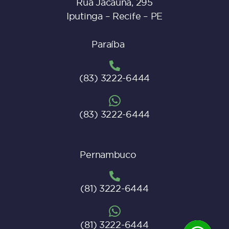
Rua Jacaúna, 295
Iputinga – Recife – PE
Paraíba
(83) 3222-6444
(83) 3222-6444
Pernambuco
(81) 3222-6444
(81) 3222-6444