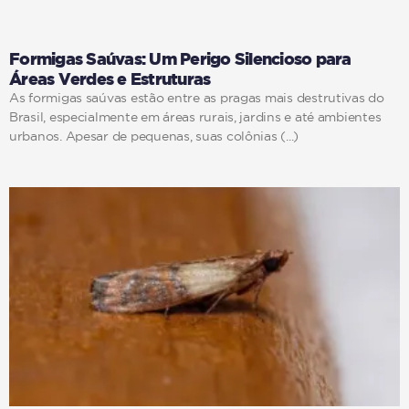
Formigas Saúvas: Um Perigo Silencioso para
Áreas Verdes e Estruturas
As formigas saúvas estão entre as pragas mais destrutivas do
Brasil, especialmente em áreas rurais, jardins e até ambientes
urbanos. Apesar de pequenas, suas colônias