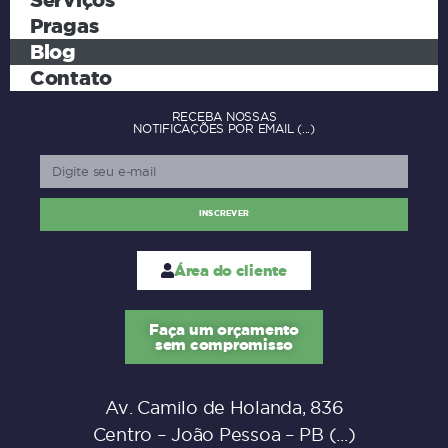
Pragas
Blog
Contato
RECEBA NOSSAS
NOTIFICAÇÕES POR EMAIL
INSCREVER
Área do cliente
Faça um orçamento
sem compromisso
Av. Camilo de Holanda, 836
Centro – João Pessoa – PB