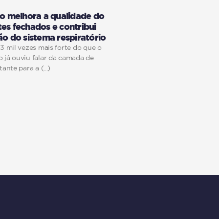
ão melhora a qualidade do
es fechados e contribui
ão do sistema respiratório
3 mil vezes mais forte do que o
 já ouviu falar da camada de
tante para a