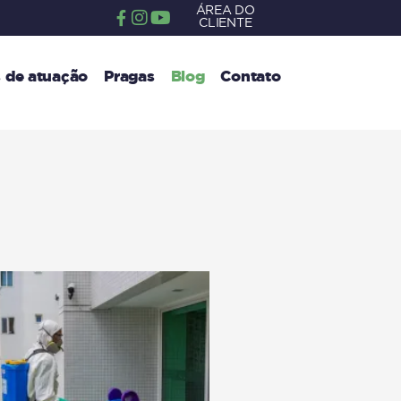
ÁREA DO
CLIENTE
 de atuação
Pragas
Blog
Contato