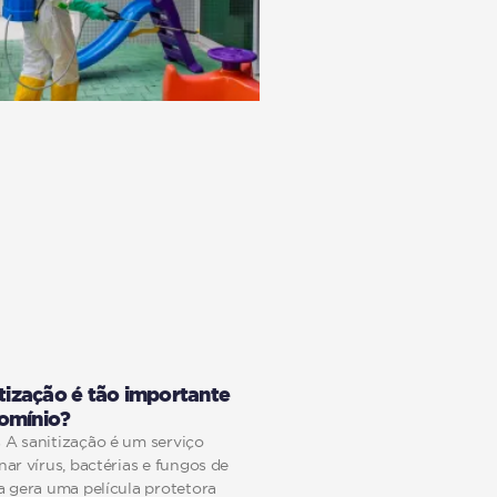
itização é tão importante
omínio?
 A sanitização é um serviço
nar vírus, bactérias e fungos de
da gera uma película protetora