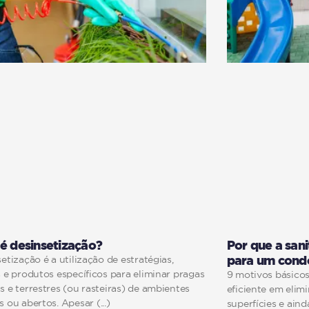
é desinsetização?
Por que a san
para um cond
etização é a utilização de estratégias,
 e produtos específicos para eliminar pragas
9 motivos básicos
 e terrestres (ou rasteiras) de ambientes
eficiente em elimi
s ou abertos. Apesar
superfícies e ain