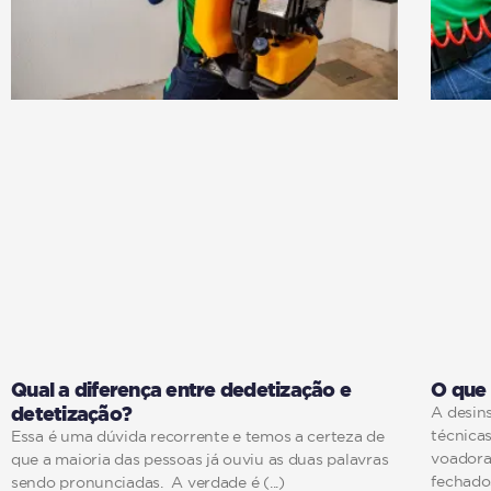
Qual a diferença entre dedetização e
O que 
detetização?
A desins
técnicas
Essa é uma dúvida recorrente e temos a certeza de
voadoras
que a maioria das pessoas já ouviu as duas palavras
fechado
sendo pronunciadas. A verdade é