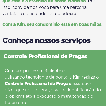
que essa é a essência do nosso trabalho.
Por
isso, convidamos você para uma parceria
vantajosa e que pode ser duradoura.
Com a
Klin
, seu condomínio está em boas mãos.
Conheça nossos serviços
Controle Profissional de Pragas
Com um processo eficiente e
utilizando
tecnologia
de ponta, a
Klin
realiza o
C
ontrole Profissional de Pragas
, isso quer
dizer que nosso serviço vai da identificação do
problema até a execução e manutenção do
tratamento.