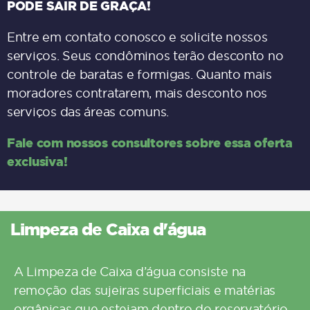
PODE SAIR DE GRAÇA!
Entre em contato
conosco
e solicite nossos
serviços. Seus condôminos terão desconto no
controle de baratas e formigas. Quanto mais
moradores contratarem, mais desconto nos
serviços das áreas comuns.
Fale com nossos consultores sobre essa oferta
exclusiva!
Limpeza de Caixa d'água
A
Limpeza de Caixa d’água
consiste na
remoção das sujeiras superficiais e matérias
orgânicas que estejam dentro do reservatório.