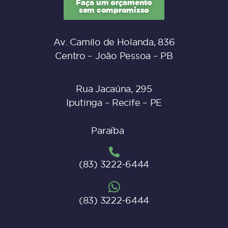
Faça um orçamento
sem compromisso
Av. Camilo de Holanda, 836
Centro – João Pessoa – PB
Rua Jacaúna, 295
Iputinga – Recife – PE
Paraíba
(83) 3222-6444
(83) 3222-6444