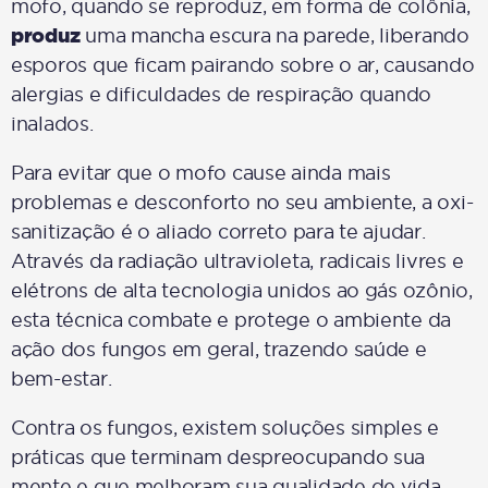
mofo, quando se reproduz, em forma de colônia,
produz
uma mancha escura na parede, liberando
esporos que ficam pairando sobre o ar, causando
alergias e dificuldades de respiração quando
inalados.
Para evitar que o mofo cause ainda mais
problemas e desconforto no seu ambiente, a oxi-
sanitização é o aliado correto para te ajudar.
Através da radiação ultravioleta, radicais livres e
elétrons de alta tecnologia unidos ao gás ozônio,
esta técnica combate e protege o ambiente da
ação dos fungos em geral, trazendo saúde e
bem-estar.
Contra os fungos, existem soluções simples e
práticas que terminam despreocupando sua
mente e que melhoram sua qualidade de vida.