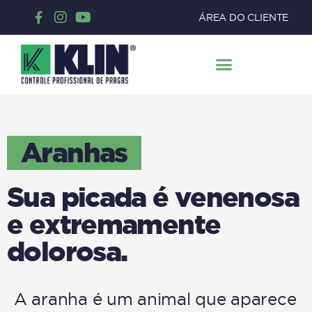
ÁREA DO CLIENTE
Aranhas
Sua picada é venenosa
e extremamente
dolorosa.
A aranha é um animal que aparece