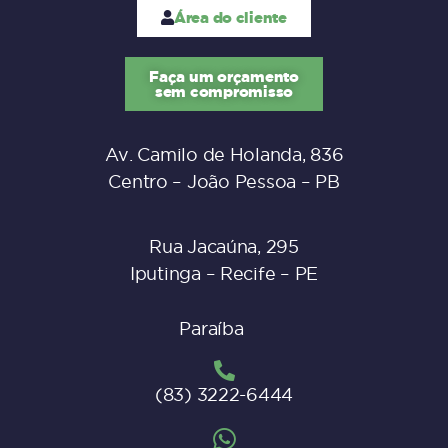
Área do cliente
Faça um orçamento
sem compromisso
Av. Camilo de Holanda, 836
Centro – João Pessoa – PB
Rua Jacaúna, 295
Iputinga – Recife – PE
Paraíba
(83) 3222-6444