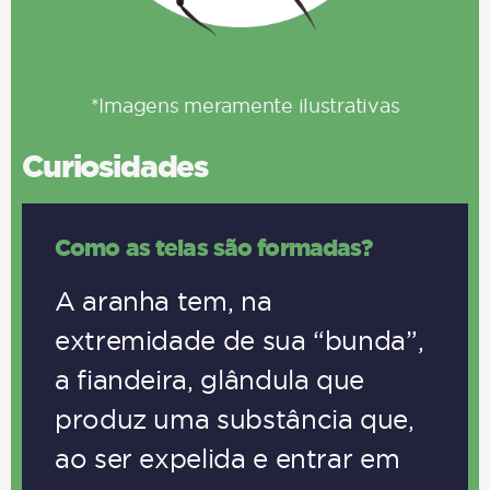
*Imagens meramente ilustrativas
Curiosidades
Como as teias são formadas?
A aranha tem, na
extremidade de sua “bunda”,
a fiandeira, glândula que
produz uma substância que,
ao ser expelida e entrar em