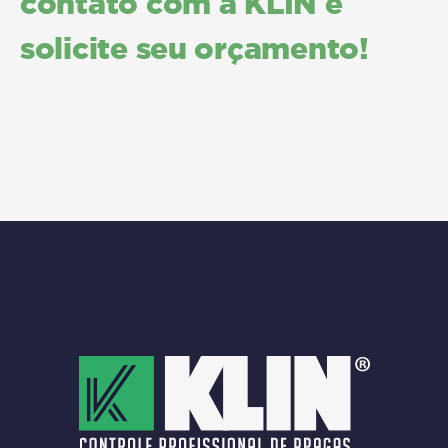
contato com a KLIN e
solicite seu orçamento!