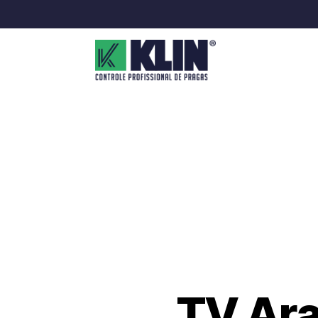
TV Ara