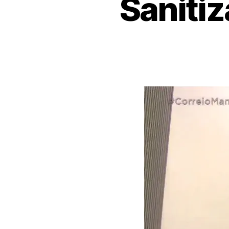
Saniti