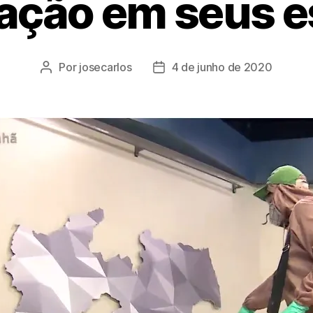
zação em seus e
Por
josecarlos
4 de junho de 2020