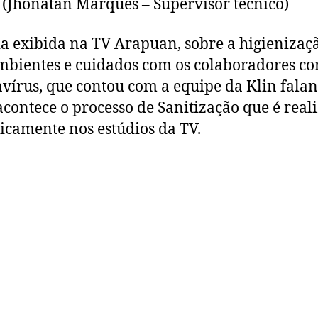
” (Jhonatan Marques – Supervisor técnico)
a exibida na TV Arapuan, sobre a higienizaç
mbientes e cuidados com os colaboradores co
vírus, que contou com a equipe da Klin fala
contece o processo de Sanitização que é real
icamente nos estúdios da TV.