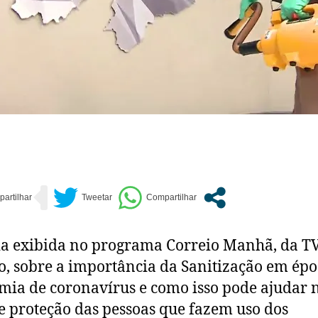
a exibida no programa Correio Manhã, da T
o, sobre a importância da Sanitização em épo
ia de coronavírus e como isso pode ajudar 
e proteção das pessoas que fazem uso dos