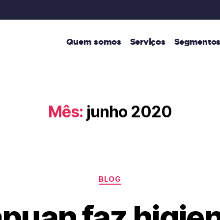
Quem somos
Serviços
Segmentos
Mês:
junho 2020
BLOG
puan faz higie