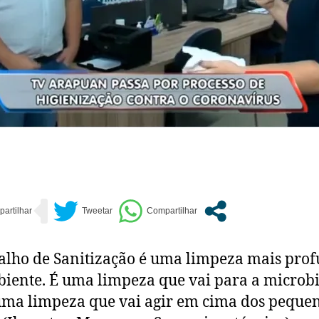
alho de Sanitização é uma limpeza mais pro
iente. É uma limpeza que vai para a microbi
uma limpeza que vai agir em cima dos peque